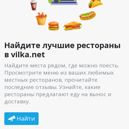
Найдите лучшие рестораны
в vilka.net
Найдите места рядом, где можно поесть.
Просмотрите меню из ваших любимых
местных ресторанов, прочитайте
последние отзывы. Узнайте, какие
рестораны предлагают еду на вынос и
доставку.
Найти