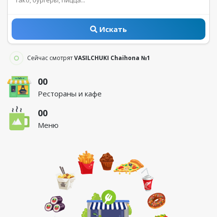
Искать
Сейчас смотрят
VASILCHUKI Chaihona №1
00
Рестораны и кафе
00
Меню