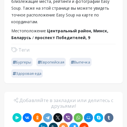
близлежащие места, рейтинги и фотографии Easy
Soup. Также на этой странице вы можете увидеть
точное расположение Easy Soup на карте по
координатам.
Местоположение
Центральный район, Минск,
Беларусь
/
проспект Победителей, 9
Теги
Бургеры
Европейская
Выпечка
Здоровая еда
Добавляйте в закладки или делитесь с
друзьями!