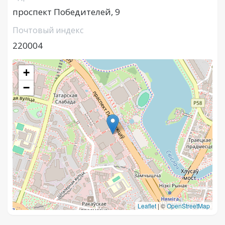
проспект Победителей, 9
Почтовый индекс
220004
+
−
Leaflet
|
©
OpenStreetMap