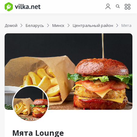
Домой
Беларусь
Минск
Центральный район
Мята L
Мята Lounge