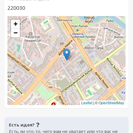
220030
+
−
Leaflet
|
©
OpenStreetMap
Есть идея?
Есть ли что-то, чего вам не хватает или что вас не