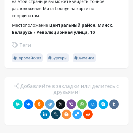
на этой странице вы можете увидеть точное
расположение Мята Lounge на карте по
координатам.
Местоположение
Центральный район, Минск,
Беларусь
/
Революционная улица, 10
Теги
Европейская
Бургеры
Выпечка
Добавляйте в закладки или делитесь с
друзьями!