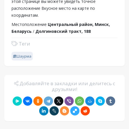
этой странице вы можете увидеть точное
расположение Вкусное место на карте по
координатам.
Местоположение
Центральный район, Минск,
Беларусь
/
Долгиновский тракт, 188
Теги
Шаурма
Добавляйте в закладки или делитесь с
друзьями!