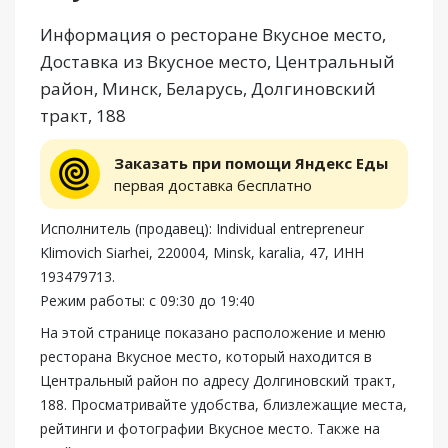
Информация о ресторане Вкусное место,
Доставка из Вкусное место, Центральный
район, Минск, Беларусь, Долгиновский
тракт, 188
Заказать при помощи Яндекс Еды
первая доставка бесплатно
Исполнитель (продавец): Individual entrepreneur
Klimovich Siarhei, 220004, Minsk, karalia, 47, ИНН
193479713.
Режим работы: с 09:30 до 19:40
На этой странице показано расположение и меню
ресторана Вкусное место, который находится в
Центральный район по адресу Долгиновский тракт,
188. Просматривайте удобства, близлежащие места,
рейтинги и фотографии Вкусное место. Также на