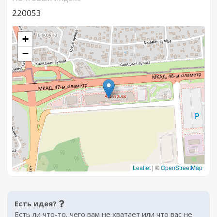
220053
+
−
Leaflet
|
©
OpenStreetMap
Есть идея?
Есть ли что-то, чего вам не хватает или что вас не