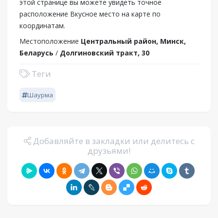
этой странице вы можете увидеть точное
расположение Вкусное место на карте по
координатам.
Местоположение
Центральный район, Минск,
Беларусь
/
Долгиновский тракт, 30
Теги
Шаурма
Добавляйте в закладки или делитесь с
друзьями!