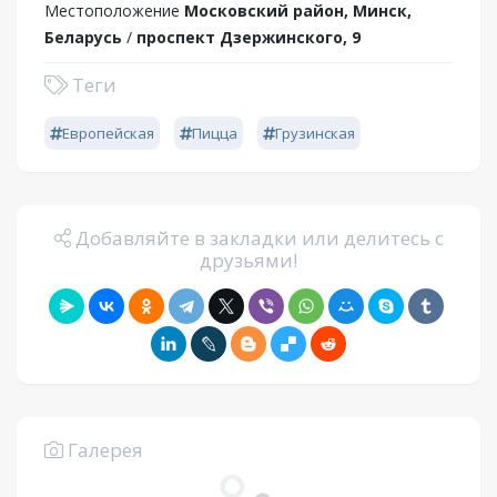
Местоположение
Московский район, Минск,
Беларусь
/
проспект Дзержинского, 9
Теги
Европейская
Пицца
Грузинская
Добавляйте в закладки или делитесь с
друзьями!
Галерея