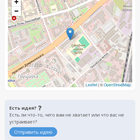
+
−
Leaflet
|
©
OpenStreetMap
Есть идея?
Есть ли что-то, чего вам не хватает или что вас не
устраивает?
Отправить идею