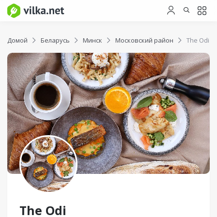
Домой
Беларусь
Минск
Московский район
The Odi
The Odi