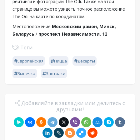
рейтинги и фотографии The Odi. Также на этой
странице вы можете увидеть точное расположение
The Odi на карте по координатам.
Местоположение
Московский район, Минск,
Беларусь
/
проспект Независимости, 12
Теги
Европейская
Пицца
Десерты
Выпечка
Завтраки
Добавляйте в закладки или делитесь с
друзьями!