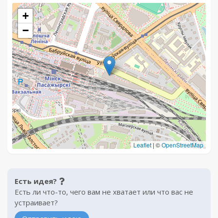
+
−
Leaflet
|
©
OpenStreetMap
Есть идея?
Есть ли что-то, чего вам не хватает или что вас не
устраивает?