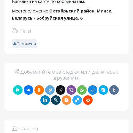
Васильки на карте по координатам.
Местоположение
Октябрьский район, Минск,
Беларусь
/
Бобруйская улица, 6
Теги
Пельмени
Добавляйте в закладки или делитесь с
друзьями!
Галерея