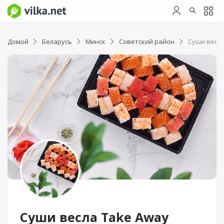
Домой
Беларусь
Минск
Советский район
Суши весла
Суши весла Take Away