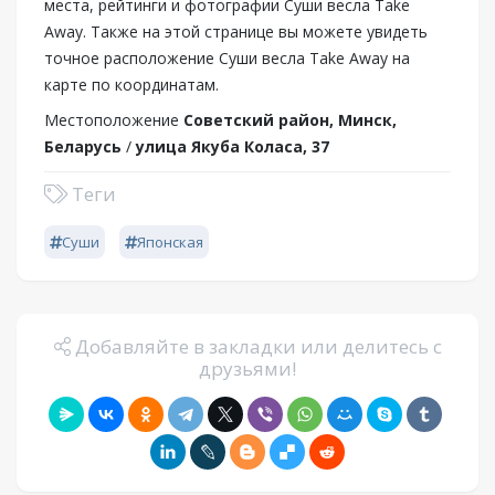
места, рейтинги и фотографии Суши весла Take
Away. Также на этой странице вы можете увидеть
точное расположение Суши весла Take Away на
карте по координатам.
Местоположение
Советский район, Минск,
Беларусь
/
улица Якуба Коласа, 37
Теги
Суши
Японская
Добавляйте в закладки или делитесь с
друзьями!