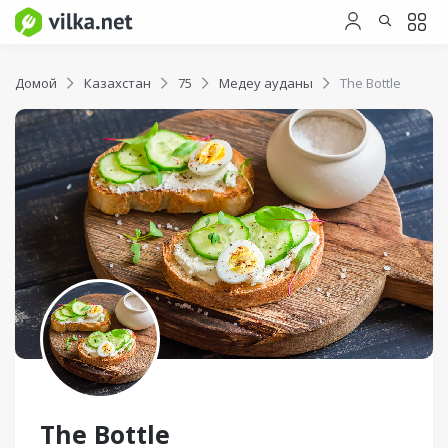
Домой
Казахстан
75
Медеу ауданы
The Bottle
The Bottle