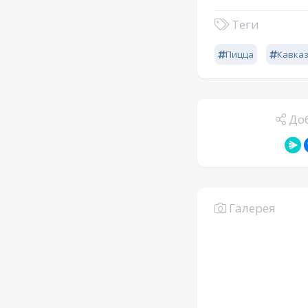
Теги
Пицца
Кавказ
Доб
Галерея