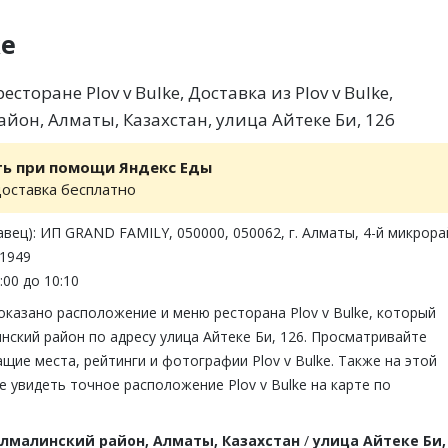
ke
сторане Plov v Bulke, Доставка из Plov v Bulke,
йон, Алматы, Казахстан, улица Айтеке Би, 126
ть при помощи Яндекс Еды
доставка бесплатно
вец): ИП GRAND FAMILY, 050000, 050062, г. Алматы, 4-й микрора
01949
:00 до 10:10
оказано расположение и меню ресторана Plov v Bulke, который
нский район по адресу улица Айтеке Би, 126. Просматривайте
щие места, рейтинги и фотографии Plov v Bulke. Также на этой
 увидеть точное расположение Plov v Bulke на карте по
лмалинский район, Алматы, Казахстан
/
улица Айтеке Би,