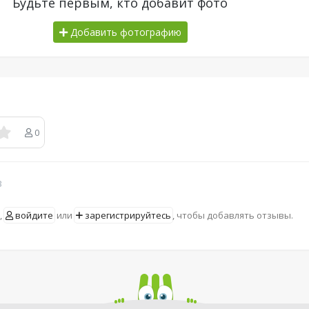
Будьте первым, кто добавит фото
Добавить фотографию
0
в
,
войдите
или
зарегистрируйтесь
, чтобы добавлять отзывы.