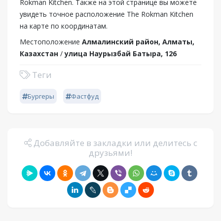
Rokman Kitchen. Также на этой странице вы можете
увидеть точное расположение The Rokman Kitchen
на карте по координатам.
Местоположение
Алмалинский район, Алматы,
Казахстан
/
улица Наурызбай Батыра, 126
Теги
Бургеры
Фастфуд
Добавляйте в закладки или делитесь с
друзьями!