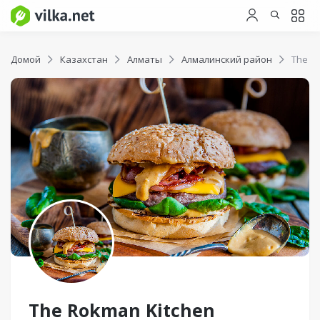
Домой
Казахстан
Алматы
Алмалинский район
The R
The Rokman Kitchen