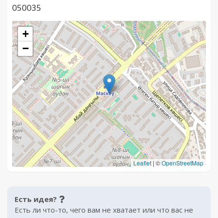
050035
+
−
Leaflet
|
©
OpenStreetMap
Есть идея?
Есть ли что-то, чего вам не хватает или что вас не