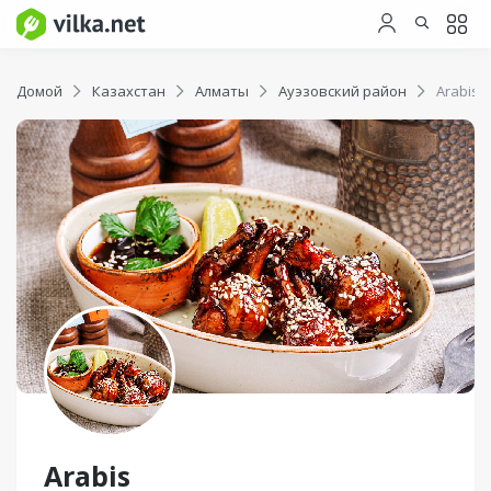
Домой
Казахстан
Алматы
Ауэзовский район
Arabis
Arabis