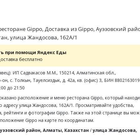
есторане Gippo, Доставка из Gippo, Ауэзовский райо
тан, улица Жандосова, 162А/1
ть при помощи Яндекс Еды
доставка бесплатно
вец): ИП Садвакасов М.М., 150214, Алматинская обл.,
он, с. Толкын, Тауелсиздык, д. 42a, кв. (офис) 3, БИН 880216301
:00 до 21:50
оказано расположение и меню ресторана Gippo, который находи
о адресу улица Жандосова, 162А/1. Просматривайте удобства,
, рейтинги и фотографии Gippo. Также на этой странице вы мо
положение Gippo на карте по координатам.
уэзовский район, Алматы, Казахстан
/
улица Жандосова,