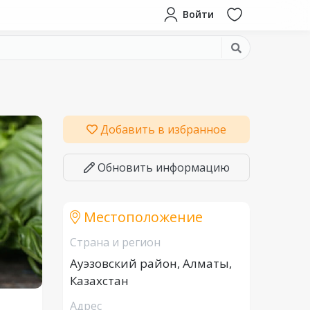
Войти
Добавить в избранное
Обновить информацию
Местоположение
Страна и регион
Ауэзовский район, Алматы,
Казахстан
Адрес