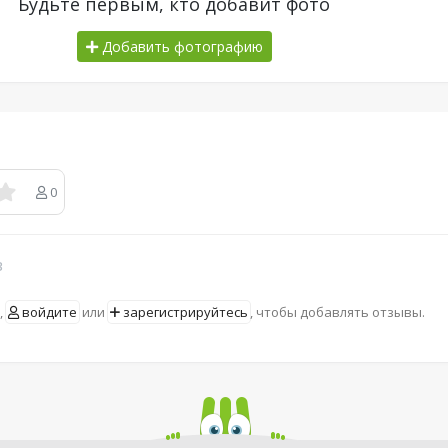
Будьте первым, кто добавит фото
Добавить фотографию
0
в
,
войдите
или
зарегистрируйтесь
, чтобы добавлять отзывы.