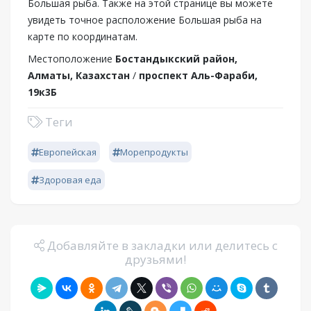
Большая рыба. Также на этой странице вы можете
увидеть точное расположение Большая рыба на
карте по координатам.
Местоположение
Бостандыкский район,
Алматы, Казахстан
/
проспект Аль-Фараби,
19к3Б
Теги
Европейская
Морепродукты
Здоровая еда
Добавляйте в закладки или делитесь с
друзьями!