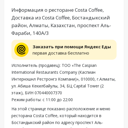
Информация о ресторане Costa Coffee,
Доставка из Costa Coffee, Бостандыкский
район, Алматы, Казахстан, проспект Аль-
Фараби, 140А/3
Заказать при помощи Яндекс Еды
первая доставка бесплатно
Исполнитель (продавец): ТОО «The Caspian
International Restaurants Company (Каспиан
Интернэшнл Рестронгз Компани)», 010000, г.Алматы,
ул. Абиша Кекилбайулы, 34, БЦ Capital Tower (2
этаж), БИН 070440007370
Режим работы: с 11:00 до 22:00
На этой странице показано расположение и меню
ресторана Costa Coffee, который находится в
Бостандыкский район по адресу проспект Аль-