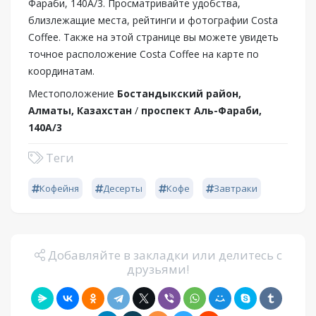
Фараби, 140А/3. Просматривайте удобства,
близлежащие места, рейтинги и фотографии Costa
Coffee. Также на этой странице вы можете увидеть
точное расположение Costa Coffee на карте по
координатам.
Местоположение
Бостандыкский район,
Алматы, Казахстан
/
проспект Аль-Фараби,
140А/3
Теги
Кофейня
Десерты
Кофе
Завтраки
Добавляйте в закладки или делитесь с
друзьями!