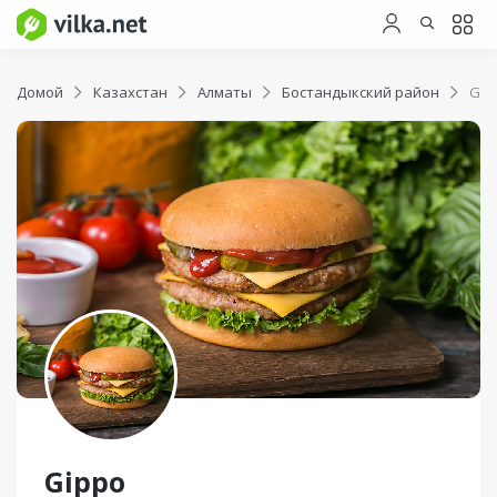
Домой
Казахстан
Алматы
Бостандыкский район
Gip
Gippo