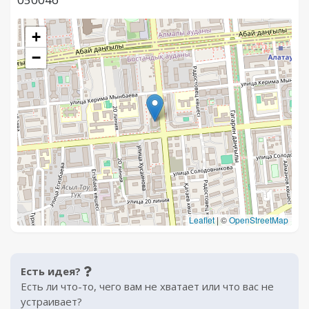
+
−
Leaflet
|
©
OpenStreetMap
Есть идея?
Есть ли что-то, чего вам не хватает или что вас не
устраивает?