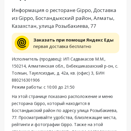
Информация о ресторане Gippo, Доставка
из Gippo, Бостандыкский район, Алматы,
Казахстан, улица Розыбакиева, 77
Заказать при помощи Яндекс Еды
первая доставка бесплатно
Исполнитель (продавец): ИП Садвакасов М.М.,
150214, Алматинская обл., Енбекшиказахский р-он, с.
Толкын, Тауелсиздык, д. 42a, кв. (офис) 3, БИН
880216301906
Режим работы: с 10:00 до 21:50
На этой странице показано расположение и меню
ресторана Gippo, который находится в
Бостандыкский район по адресу улица Розыбакиева,
77. Просматривайте удобства, близлежащие места,
рейтинги и фотографии Gippo. Также на этой