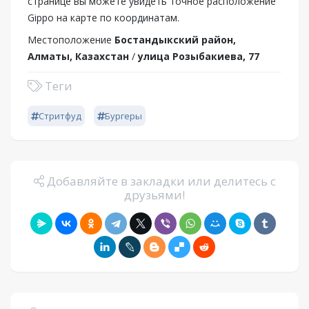
странице вы можете увидеть точное расположение
Gippo на карте по координатам.
Местоположение
Бостандыкский район,
Алматы, Казахстан
/
улица Розыбакиева, 77
Теги
Стритфуд
Бургеры
Добавляйте в закладки или делитесь с
друзьями!