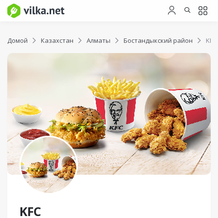
Домой
Казахстан
Алматы
Бостандыкский район
KFC
KFC