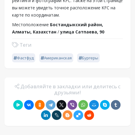
рейтинги и фотографии KFC. Также на этой странице
вы можете увидеть точное расположение KFC на
карте по координатам.
Местоположение
Бостандыкский район,
Алматы, Казахстан
/
улица Сатпаева, 90
Теги
Фастфуд
Американская
Бургеры
Добавляйте в закладки или делитесь с
друзьями!