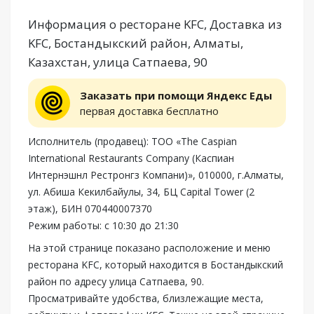
Информация о ресторане KFC, Доставка из
KFC, Бостандыкский район, Алматы,
Казахстан, улица Сатпаева, 90
Заказать при помощи Яндекс Еды
первая доставка бесплатно
Исполнитель (продавец): ТОО «The Caspian
International Restaurants Company (Каспиан
Интернэшнл Рестронгз Компани)», 010000, г.Алматы,
ул. Абиша Кекилбайулы, 34, БЦ Capital Tower (2
этаж), БИН 070440007370
Режим работы: с 10:30 до 21:30
На этой странице показано расположение и меню
ресторана KFC, который находится в Бостандыкский
район по адресу улица Сатпаева, 90.
Просматривайте удобства, близлежащие места,