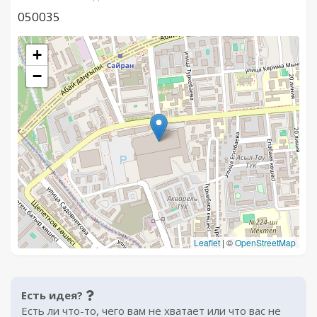
050035
+
−
Leaflet
|
©
OpenStreetMap
Есть идея?
Есть ли что-то, чего вам не хватает или что вас не