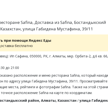
сторане Safina, Доставка из Safina, Бостандыкский
 Казахстан, улица Габидена Мустафина, 39/11
ть при помощи Яндекс Еды
доставка бесплатно
ец): Ип Сафина, 050000, РК, г. Алматы, мкр. Орбита-2, д.6 кв. 66
:30 до 21:00
оказано расположение и меню ресторана Safina, который находи
он по адресу улица Габидена Мустафина, 39/11. Просматривайте
щие места, рейтинги и фотографии Safina. Также на этой стран
точное расположение Safina на карте по координатам.
остандыкский район, Алматы, Казахстан
/
улица Габиден