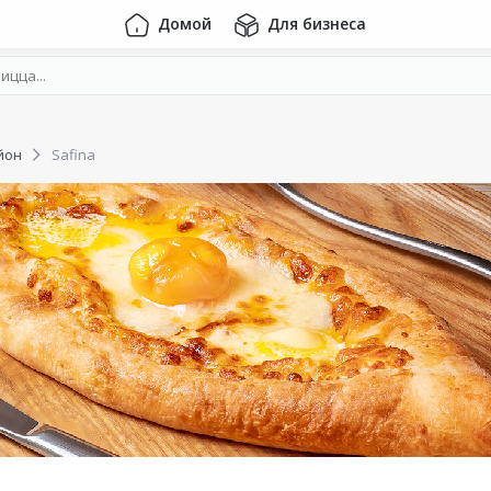
Домой
Для бизнеса
йон
Safina