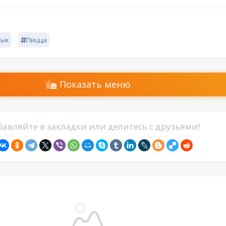
ык
Пицца
Показать меню
авляйте в закладки или делитесь с друзьями!