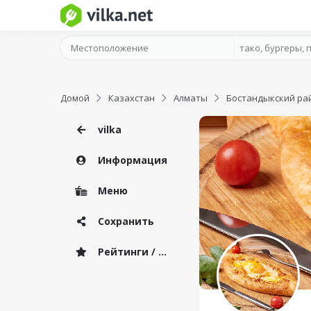
Домой
Казахстан
Алматы
Бостандыкский ра
vilka
Информация
Меню
Сохранить
Рейтинги / Отзывы