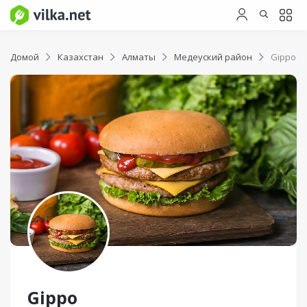
Домой
Казахстан
Алматы
Медеуский район
Gippo
Gippo