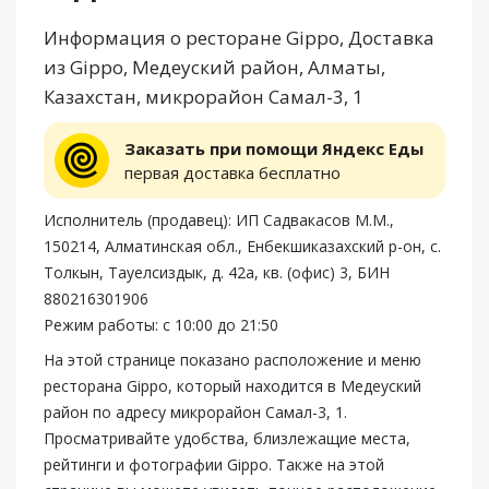
Информация о ресторане Gippo, Доставка
из Gippo, Медеуский район, Алматы,
Казахстан, микрорайон Самал-3, 1
Заказать при помощи Яндекс Еды
первая доставка бесплатно
Исполнитель (продавец): ИП Садвакасов М.М.,
150214, Алматинская обл., Енбекшиказахский р-он, с.
Толкын, Тауелсиздык, д. 42a, кв. (офис) 3, БИН
880216301906
Режим работы: с 10:00 до 21:50
На этой странице показано расположение и меню
ресторана Gippo, который находится в Медеуский
район по адресу микрорайон Самал-3, 1.
Просматривайте удобства, близлежащие места,
рейтинги и фотографии Gippo. Также на этой