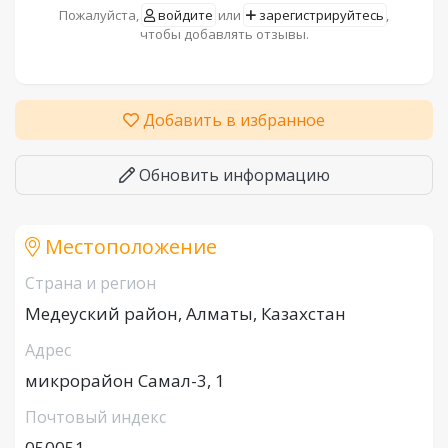
Пожалуйста,
войдите
или
зарегистрируйтесь
,
чтобы добавлять отзывы.
Добавить в избранное
Обновить информацию
Местоположение
Страна и регион
Медеуский район, Алматы, Казахстан
Адрес
микрорайон Самал-3, 1
Почтовый индекс
050051