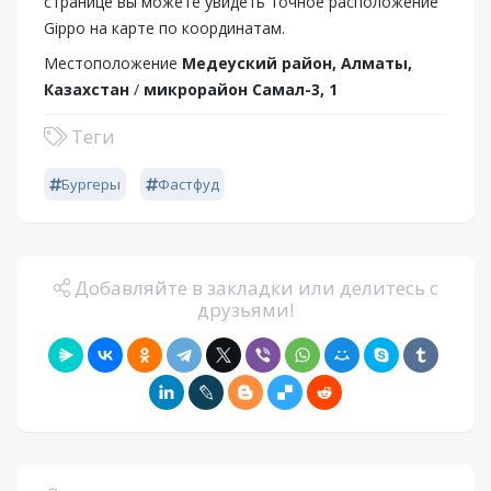
странице вы можете увидеть точное расположение
Gippo на карте по координатам.
Местоположение
Медеуский район, Алматы,
Казахстан
/
микрорайон Самал-3, 1
Теги
Бургеры
Фастфуд
Добавляйте в закладки или делитесь с
друзьями!