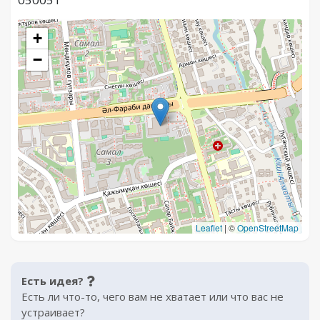
+
−
Leaflet
|
©
OpenStreetMap
Есть идея?
Есть ли что-то, чего вам не хватает или что вас не
устраивает?