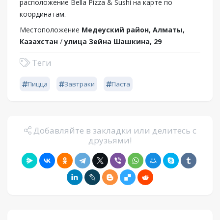
расположение Bella Pizza & Sushi на карте по
координатам.
Местоположение
Медеуский район, Алматы,
Казахстан
/
улица Зейна Шашкина, 29
Теги
Пицца
Завтраки
Паста
Добавляйте в закладки или делитесь с
друзьями!