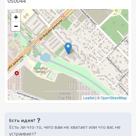
050044
+
−
Leaflet
|
©
OpenStreetMap
Есть идея?
Есть ли что-то, чего вам не хватает или что вас не
устраивает?