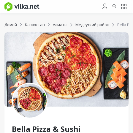
Домой
Казахстан
Алматы
Медеуский район
Bella Pi
Bella Pizza & Sushi