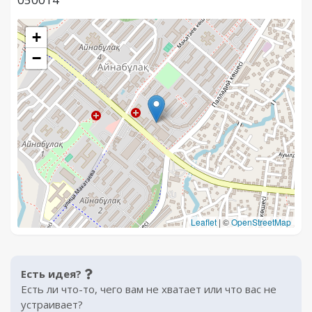
+
−
Leaflet
|
©
OpenStreetMap
Есть идея?
Есть ли что-то, чего вам не хватает или что вас не
устраивает?