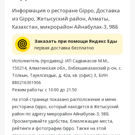
Информация о ресторане Gippo, Доставка
из Gippo, Жетысуский район, Алматы,
Казахстан, микрорайон Айнабулак-3, 98Б
Заказать при помощи Яндекс Еды
первая доставка бесплатно
Исполнитель (продавец): ИП Садвакасов М.М.,
150214, Алматинская обл., Енбекшиказахский р-он, с.
Толкын, Тауелсиздык, д. 42a, кв. (офис) 3, БИН
880216301906
Режим работы: с 10:00 до 21:50
На этой странице показано расположение и меню
ресторана Gippo, который находится в Жетысуский
район по адресу микрорайон Айнабулак-3, 98Б.
Просматривайте удобства, близлежащие места,
рейтинги и фотографии Gippo. Также на этой