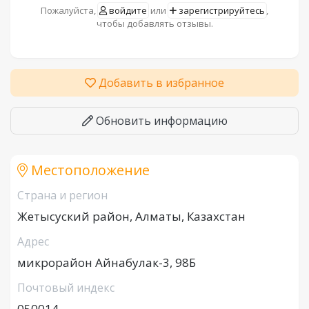
Пожалуйста,
войдите
или
зарегистрируйтесь
,
чтобы добавлять отзывы.
Добавить в избранное
Обновить информацию
Местоположение
Страна и регион
Жетысуский район, Алматы, Казахстан
Адрес
микрорайон Айнабулак-3, 98Б
Почтовый индекс
050014