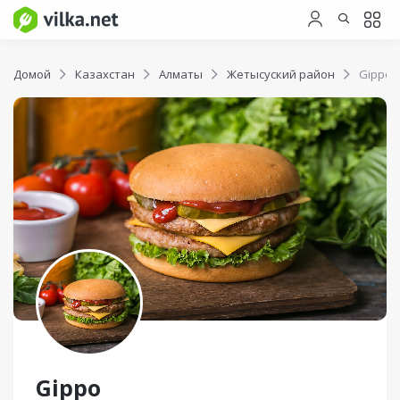
Домой
Казахстан
Алматы
Жетысуский район
Gippo
Gippo