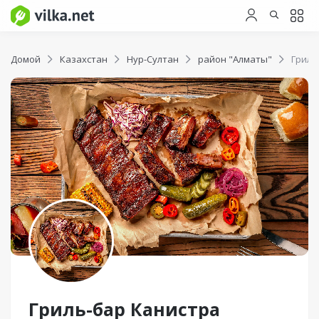
Домой
Казахстан
Нур-Султан
район "Алматы"
Гриль
Гриль-бар Канистра