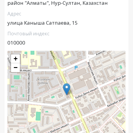
район "Алматы", Нур-Султан, Казахстан
Адрес
улица Каныша Сатпаева, 15
Почтовый индекс
010000
+
−