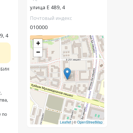
улица Е 489, 4
Почтовый индекс
010000
9, 4
+
−
, БИН
,
тва,
е по
Leaflet
|
©
OpenStreetMap