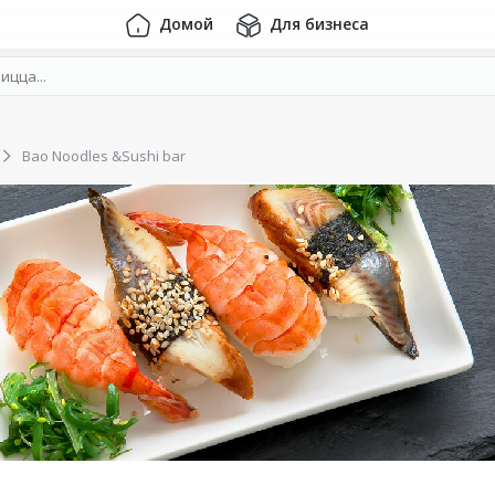
Домой
Для бизнеса
Bao Noodles &Sushi bar