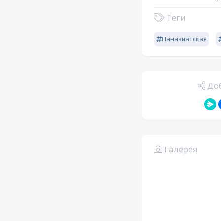
Теги
Паназиатская
Доб
Галерея