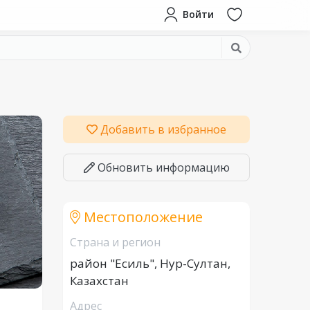
Войти
Добавить в избранное
Обновить информацию
Местоположение
Страна и регион
район "Есиль", Нур-Султан,
Казахстан
Адрес