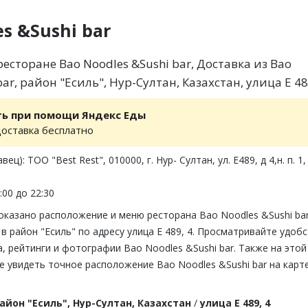
s &Sushi bar
сторане Bao Noodles &Sushi bar, Доставка из Bao
ar, район "Есиль", Нур-Султан, Казахстан, улица Е 48
ть при помощи Яндекс Еды
доставка бесплатно
ц): ТОО "Best Rest", 010000, г. Нур- Султан, ул. Е489, д 4,н. п. 1
:00 до 22:30
оказано расположение и меню ресторана Bao Noodles &Sushi bar
в район "Есиль" по адресу улица Е 489, 4. Просматривайте удобс
 рейтинги и фотографии Bao Noodles &Sushi bar. Также на этой
 увидеть точное расположение Bao Noodles &Sushi bar на карт
айон "Есиль", Нур-Султан, Казахстан
/
улица Е 489, 4