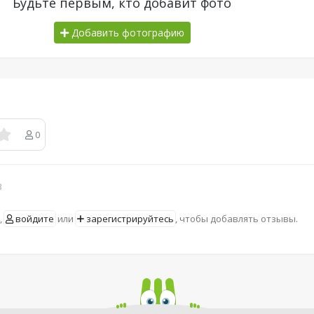
Будьте первым, кто добавит фото
Добавить фотографию
0
в
,
войдите
или
зарегистрируйтесь
, чтобы добавлять отзывы.