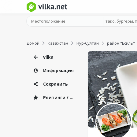
Домой
Казахстан
Нур-Султан
район "Есиль"
vilka
Информация
Сохранить
Рейтинги / Отзывы