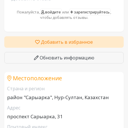
Пожалуйста,
войдите
или
зарегистрируйтесь
,
чтобы добавлять отзывы.
Добавить в избранное
Обновить информацию
Местоположение
Страна и регион
район "Сарыарка", Нур-Султан, Казахстан
Адрес
проспект Сарыарка, 31
Почтовый индекс