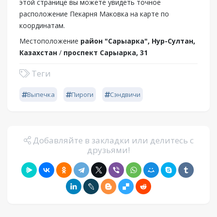
этой странице вы можете увидеть точное
расположение Пекарня Маковка на карте по
координатам.
Местоположение
район "Сарыарка", Нур-Султан,
Казахстан
/
проспект Сарыарка, 31
Теги
Выпечка
Пироги
Сэндвичи
Добавляйте в закладки или делитесь с
друзьями!