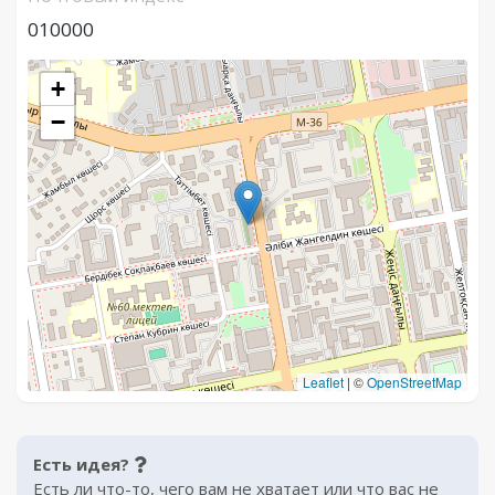
010000
+
−
Leaflet
|
©
OpenStreetMap
Есть идея?
Есть ли что-то, чего вам не хватает или что вас не