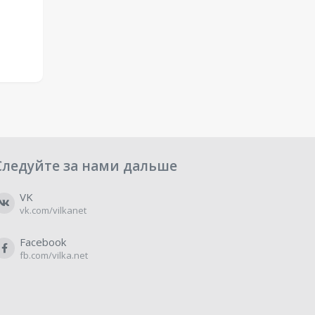
Следуйте за нами дальше
VK
vk.com/vilkanet
Facebook
fb.com/vilka.net