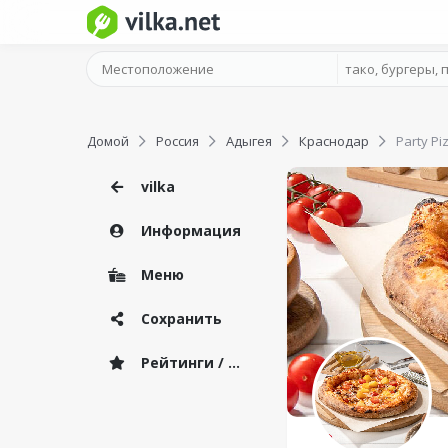
Домой
Россия
Адыгея
Краснодар
Party Pi
vilka
Информация
Меню
Сохранить
Рейтинги / Отзывы