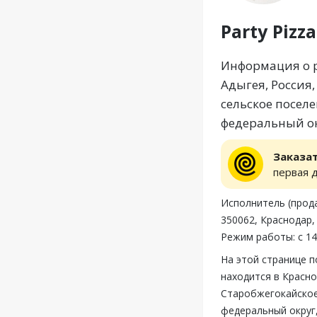
Party Pizza
Информация о ре
Адыгея, Россия,
сельское посел
федеральный ок
Заказа
первая 
Исполнитель (прод
350062, Краснодар,
Режим работы: с 14
На этой странице п
находится в Красно
Старобжегокайское
федеральный округ,