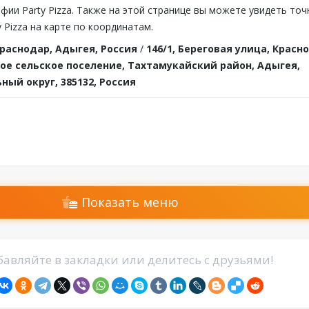
фии Party Pizza. Также на этой странице вы можете увидеть точ
 Pizza на карте по координатам.
раснодар, Адыгея, Россия
/
146/1, Береговая улица, Красн
ое сельское поселение, Тахтамукайский район, Адыгея,
ый округ, 385132, Россия
Показать меню
авляйте в закладки или делитесь с друзьями!