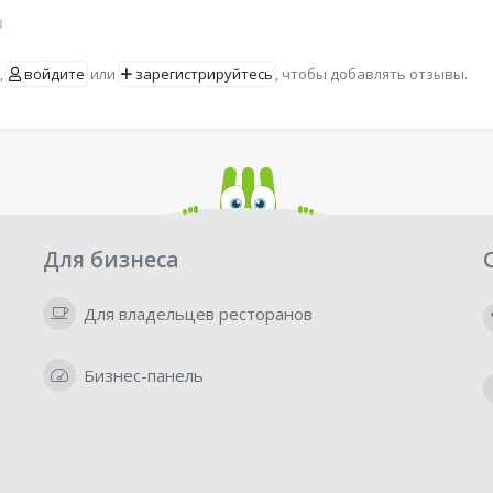
в
,
войдите
или
зарегистрируйтесь
, чтобы добавлять отзывы.
Для бизнеса
Для владельцев ресторанов
Бизнес-панель