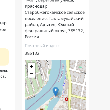
Краснодар,
Старобжегокайское сельское
поселение, Тахтамукайский
дар,
район, Адыгея, Южный
кое
федеральный округ, 385132,
Россия
Почтовый индекс
385132
+
евна,
−
9695
,