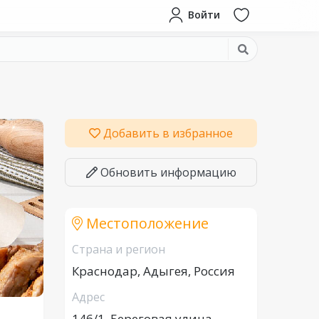
Войти
Добавить в избранное
Обновить информацию
Местоположение
Страна и регион
Краснодар, Адыгея, Россия
Адрес
146/1, Береговая улица,