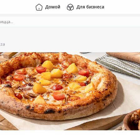
Домой
Для бизнеса
zza