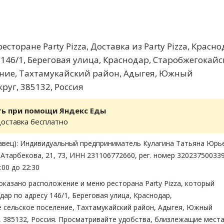
сторане Party Pizza, Доставка из Party Pizza, Красно
 146/1, Береговая улица, Краснодар, Старобжегокайс
ение, Тахтамукайский район, Адыгея, Южный
руг, 385132, Россия
ть при помощи Яндекс Еды
доставка бесплатно
авец): Индивидуальный предприниматель Кулагина Татьяна Юрь
 Атарбекова, 21, 73, ИНН 231106772660, рег. номер 32023750033
:00 до 22:30
оказано расположение и меню ресторана Party Pizza, который
дар по адресу 146/1, Береговая улица, Краснодар,
 сельское поселение, Тахтамукайский район, Адыгея, Южный
 385132, Россия. Просматривайте удобства, близлежащие места