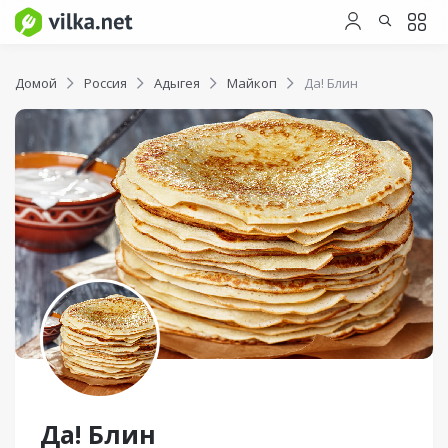
Домой
Россия
Адыгея
Майкоп
Да! Блин
Да! Блин