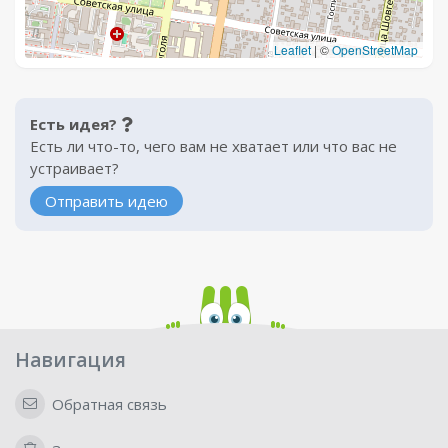
Leaflet
|
©
OpenStreetMap
Есть идея?
Есть ли что-то, чего вам не хватает или что вас не
устраивает?
Отправить идею
Навигация
Обратная связь