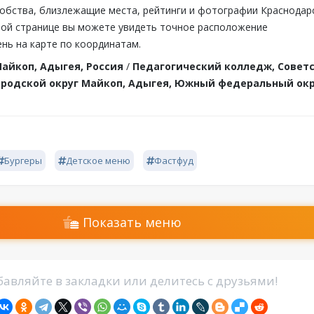
обства, близлежащие места, рейтинги и фотографии Краснодар
этой странице вы можете увидеть точное расположение
нь на карте по координатам.
айкоп, Адыгея, Россия
/
Педагогический колледж, Совет
городской округ Майкоп, Адыгея, Южный федеральный окр
Бургеры
Детское меню
Фастфуд
Показать меню
авляйте в закладки или делитесь с друзьями!