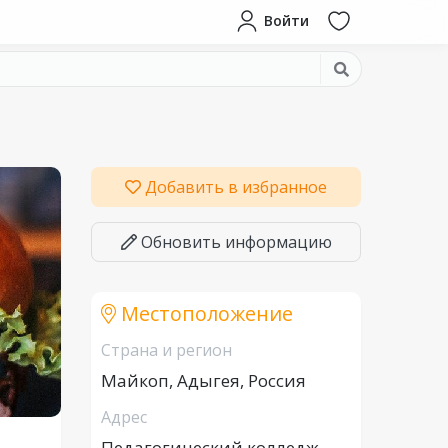
Войти
Добавить в избранное
Обновить информацию
Местоположение
Страна и регион
Майкоп, Адыгея, Россия
Адрес
Педагогический колледж,