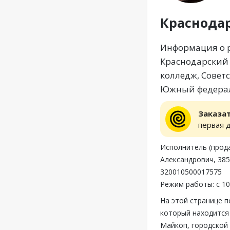
Краснода
Информация о р
Краснодарский 
колледж, Совет
Южный федераль
Заказа
первая 
Исполнитель (прод
Александрович, 385
320010500017575
Режим работы: с 10
На этой странице 
который находится 
Майкоп, городской 