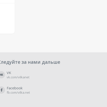
Следуйте за нами дальше
VK
vk.com/vilkanet
Facebook
fb.com/vilka.net