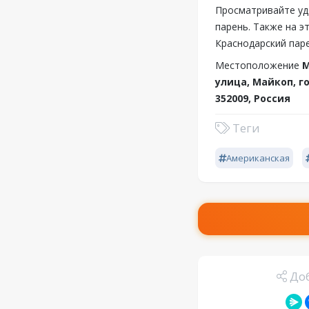
Просматривайте уд
парень. Также на 
Краснодарский паре
Местоположение
М
улица, Майкоп, 
352009, Россия
Теги
Американская
Доб