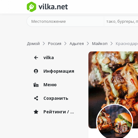
Домой
Россия
Адыгея
Майкоп
Краснодар
vilka
Информация
Меню
Сохранить
Рейтинги / Отзывы