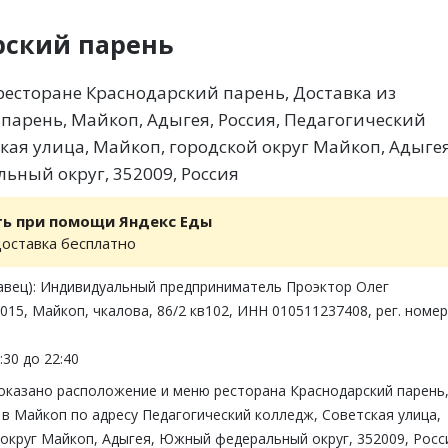
рский парень
есторане Краснодарский парень, Доставка из
парень, Майкоп, Адыгея, Россия, Педагогический
ская улица, Майкоп, городской округ Майкоп, Адыгея
ный округ, 352009, Россия
ть при помощи Яндекс Еды
доставка бесплатно
авец): Индивидуальный предприниматель Проэктор Олег
015, Майкоп, чкалова, 86/2 кв102, ИНН 010511237408, рег. номер
:30 до 22:40
показано расположение и меню ресторана Краснодарский парень
в Майкоп по адресу Педагогический колледж, Советская улица,
округ Майкоп, Адыгея, Южный федеральный округ, 352009, Росс