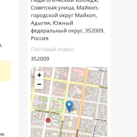
Советская улица, Майкоп,
городской округ Майкоп,
Адыгея, Южный
федеральный округ, 352009,
Россия
,
Почтовый индекс
352009
+
−
,
ия.