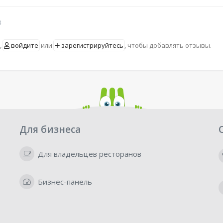
в
,
войдите
или
зарегистрируйтесь
, чтобы добавлять отзывы.
Для бизнеса
Для владельцев ресторанов
Бизнес-панель