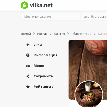
Домой
Россия
Адыгея
Яблоновский
Хинка
vilka
Информация
Меню
Сохранить
Рейтинги / Отзывы