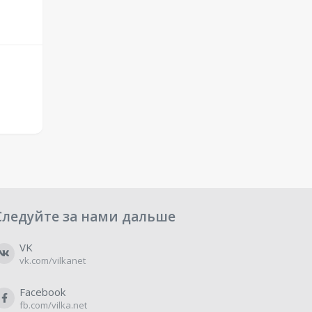
Следуйте за нами дальше
VK
vk.com/vilkanet
Facebook
fb.com/vilka.net