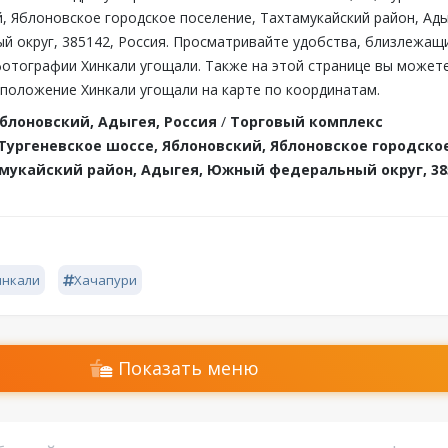
, Яблоновское городское поселение, Тахтамукайский район, Ады
 округ, 385142, Россия. Просматривайте удобства, близлежащ
фотографии Хинкали угощали. Также на этой странице вы может
сположение Хинкали угощали на карте по координатам.
блоновский, Адыгея, Россия
/
Торговый комплекс
Тургеневское шоссе, Яблоновский, Яблоновское городско
мукайский район, Адыгея, Южный федеральный округ, 38
инкали
Хачапури
Показать меню