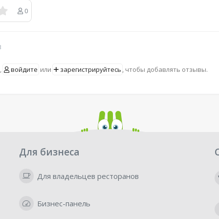
0
в
,
войдите
или
зарегистрируйтесь
, чтобы добавлять отзывы.
Для бизнеса
Для владельцев ресторанов
Бизнес-панель