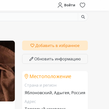
Войти
Добавить в избранное
Обновить информацию
Местоположение
Страна и регион
Яблоновский, Адыгея, Россия
Адрес
Торговый комплекс