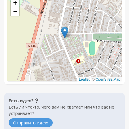
+
−
Leaflet
|
©
OpenStreetMap
Есть идея?
Есть ли что-то, чего вам не хватает или что вас не
устраивает?
Отправить идею