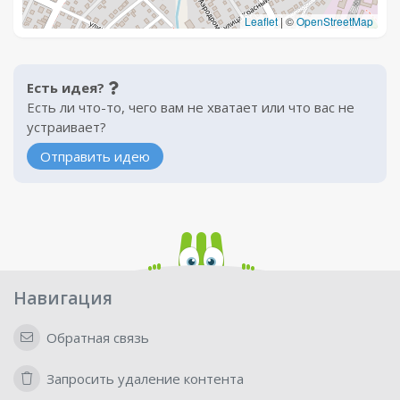
Leaflet
|
©
OpenStreetMap
Есть идея?
Есть ли что-то, чего вам не хватает или что вас не
устраивает?
Отправить идею
Навигация
Обратная связь
Запросить удаление контента