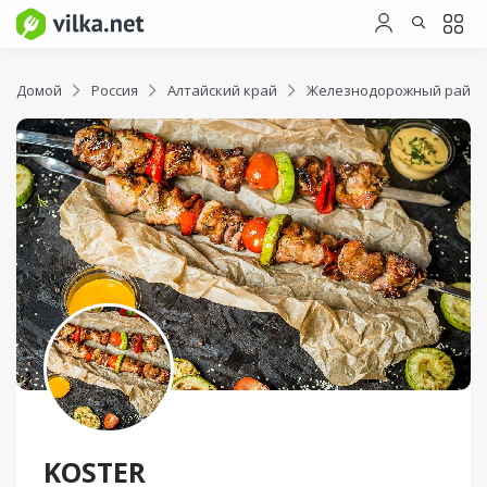
Домой
Россия
Алтайский край
Железнодорожный райо
KOSTER