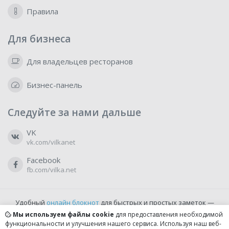
Правила
Для бизнеса
Для владельцев ресторанов
Бизнес-панель
Следуйте за нами дальше
VK
vk.com/vilkanet
Facebook
fb.com/vilka.net
Удобный
онлайн блокнот
для быстрых и простых заметок —
бесплатно и доступно прямо из браузера.
Мы используем файлы cookie
для предоставления необходимой
функциональности и улучшения нашего сервиса. Используя наш веб-