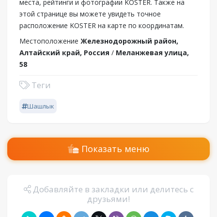
места, рейтинги и фотографии KOSTER. Также на
этой странице вы можете увидеть точное
расположение KOSTER на карте по координатам.
Местоположение
Железнодорожный район,
Алтайский край, Россия
/
Меланжевая улица,
58
Теги
Шашлык
Показать меню
Добавляйте в закладки или делитесь с
друзьями!