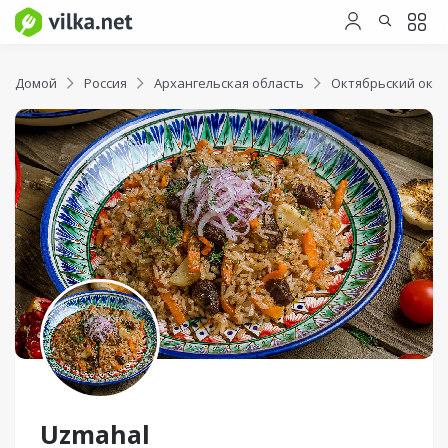
Домой
Россия
Архангельская область
Октябрьский окру
Uzmahal