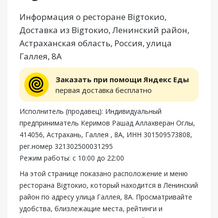
Информация о ресторане Bigтокио,
Доставка из Bigтокио, Ленинский район,
Астраханская область, Россия, улица
Галлея, 8А
Заказать при помощи Яндекс Еды
первая доставка бесплатно
Исполнитель (продавец): Индивидуальный
предприниматель Керимов Рашад Аллахверан Оглы,
414056, Астрахань, Галлея , 8А, ИНН 301509573808,
рег.номер 321302500031295
Режим работы: с 10:00 до 22:00
На этой странице показано расположение и меню
ресторана Bigтокио, который находится в Ленинский
район по адресу улица Галлея, 8А. Просматривайте
удобства, близлежащие места, рейтинги и