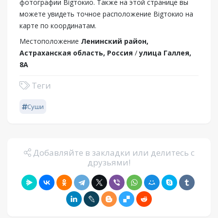
фотографии Bigтокио. Также на этой странице вы
можете увидеть точное расположение Bigтокио на
карте по координатам.
Местоположение
Ленинский район,
Астраханская область, Россия
/
улица Галлея,
8А
Теги
Суши
Добавляйте в закладки или делитесь с
друзьями!