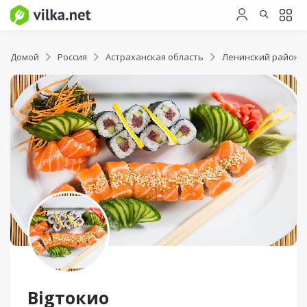
Домой
Россия
Астраханская область
Ленинский район
Bigтокио