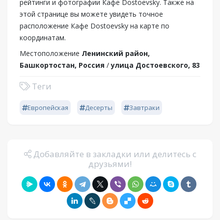
рейтинги и фотографии Кафе Dostoevsky. Также на
этой странице вы можете увидеть точное
расположение Кафе Dostoevsky на карте по
координатам.
Местоположение
Ленинский район,
Башкортостан, Россия
/
улица Достоевского, 83
Теги
Европейская
Десерты
Завтраки
Добавляйте в закладки или делитесь с
друзьями!