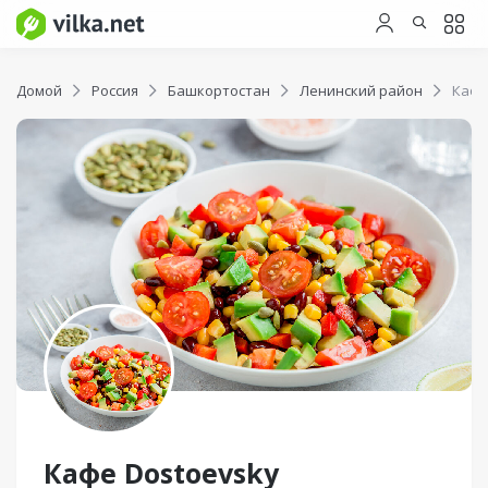
Домой
Россия
Башкортостан
Ленинский район
Кафе
Кафе Dostoevsky