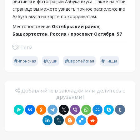
рейтинги и фотографии Азбука вкуса. Также на этой
странице вы можете увидеть точное расположение
Азбука вкуса на карте по координатам.
Местоположение
Октябрьский район,
Башкортостан, Россия
/
проспект Октября, 57
Теги
Японская
Суши
Европейская
Пицца
Добавляйте в закладки или делитесь с
друзьями!