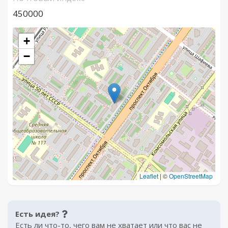
450000
+
−
Leaflet
|
©
OpenStreetMap
Есть идея?
Есть ли что-то, чего вам не хватает или что вас не