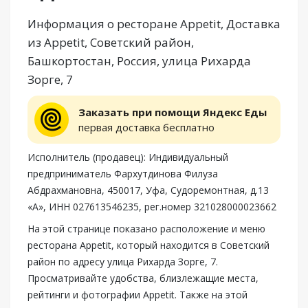
Информация о ресторане Appetit, Доставка
из Appetit, Советский район,
Башкортостан, Россия, улица Рихарда
Зорге, 7
Заказать при помощи Яндекс Еды
первая доставка бесплатно
Исполнитель (продавец): Индивидуальный
предприниматель Фархутдинова Филуза
Абдрахмановна, 450017, Уфа, Судоремонтная, д.13
«А», ИНН 027613546235, рег.номер 321028000023662
На этой странице показано расположение и меню
ресторана Appetit, который находится в Советский
район по адресу улица Рихарда Зорге, 7.
Просматривайте удобства, близлежащие места,
рейтинги и фотографии Appetit. Также на этой