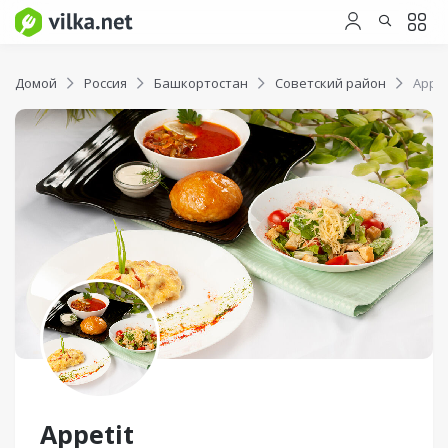
Домой
Россия
Башкортостан
Советский район
Appet
Appetit