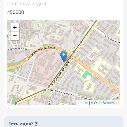
Почтовый индекс
450000
+
−
Leaflet
|
©
OpenStreetMap
Есть идея?