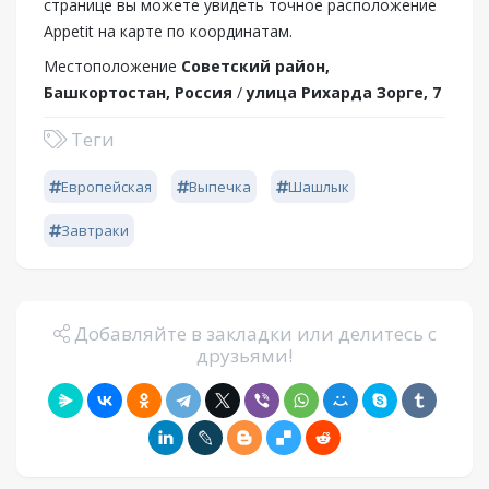
странице вы можете увидеть точное расположение
Appetit на карте по координатам.
Местоположение
Советский район,
Башкортостан, Россия
/
улица Рихарда Зорге, 7
Теги
Европейская
Выпечка
Шашлык
Завтраки
Добавляйте в закладки или делитесь с
друзьями!