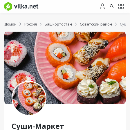
Домой
Россия
Башкортостан
Советский район
Суши
Суши-Маркет