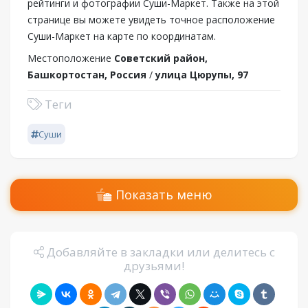
рейтинги и фотографии Суши-Маркет. Также на этой
странице вы можете увидеть точное расположение
Суши-Маркет на карте по координатам.
Местоположение
Советский район,
Башкортостан, Россия
/
улица Цюрупы, 97
Теги
Суши
Показать меню
Добавляйте в закладки или делитесь с
друзьями!