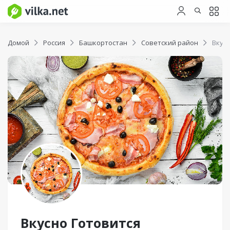
Домой
Россия
Башкортостан
Советский район
Вкусн
Вкусно Готовится