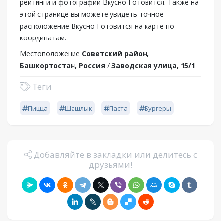
рейтинги и фотографии Вкусно Готовится. Также на
этой странице вы можете увидеть точное
расположение Вкусно Готовится на карте по
координатам.
Местоположение
Советский район,
Башкортостан, Россия
/
Заводская улица, 15/1
Теги
Пицца
Шашлык
Паста
Бургеры
Добавляйте в закладки или делитесь с
друзьями!