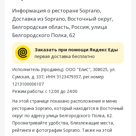
Информация о ресторане Soprano,
Доставка из Soprano, Восточный округ,
Белгородская область, Россия, улица
Белгородского Полка, 62
Заказать при помощи Яндекс Еды
первая доставка бесплатно
Исполнитель (продавец): ООО "ЕлиС", 308025, ул.
Сумская, д. 337, ИНН 3123479357, рег.номер
1213100006107
Режим работы: с 12:00 до 24:00
На этой странице показано расположение и меню
ресторана Soprano, который находится в Восточный
округ по адресу улица Белгородского Полка, 62.
Просматривайте удобства, близлежащие места,
рейтинги и фотографии Soprano. Также на этой