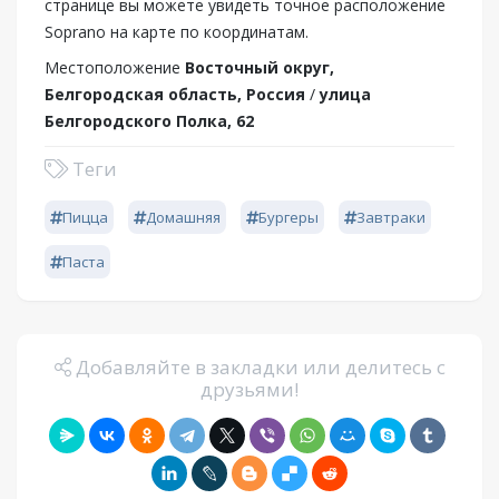
странице вы можете увидеть точное расположение
Soprano на карте по координатам.
Местоположение
Восточный округ,
Белгородская область, Россия
/
улица
Белгородского Полка, 62
Теги
Пицца
Домашняя
Бургеры
Завтраки
Паста
Добавляйте в закладки или делитесь с
друзьями!