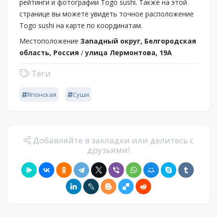
рейтинги и фотографии Togo sushi. Также на этой
странице вы можете увидеть точное расположение
Togo sushi на карте по координатам.
Местоположение
Западный округ, Белгородская
область, Россия
/
улица Лермонтова, 19А
Теги
Японская
Суши
Добавляйте в закладки или делитесь с
друзьями!