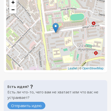
+
−
Leaflet
|
©
OpenStreetMap
Есть идея?
Есть ли что-то, чего вам не хватает или что вас не
устраивает?
Отправить идею