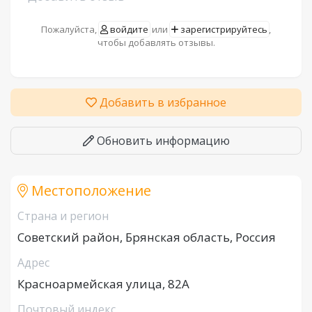
Пожалуйста,
войдите
или
зарегистрируйтесь
,
чтобы добавлять отзывы.
Добавить в избранное
Обновить информацию
Местоположение
Страна и регион
Советский район, Брянская область, Россия
Адрес
Красноармейская улица, 82А
Почтовый индекс