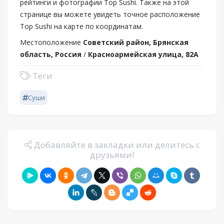
рейтинги и фотографии Top Sushi. Также на этой
странице вы можете увидеть точное расположение
Top Sushi на карте по координатам.
Местоположение
Советский район, Брянская
область, Россия
/
Красноармейская улица, 82А
Теги
Суши
Добавляйте в закладки или делитесь с
друзьями!