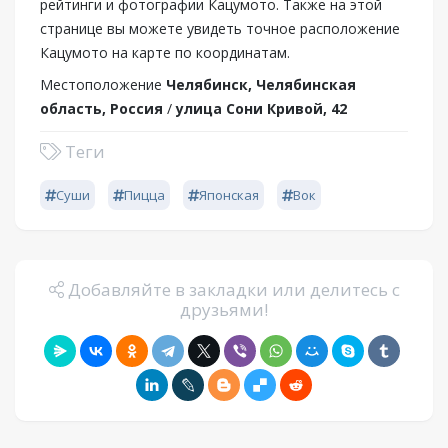
рейтинги и фотографии Кацумото. Также на этой
странице вы можете увидеть точное расположение
Кацумото на карте по координатам.
Местоположение
Челябинск, Челябинская
область, Россия
/
улица Сони Кривой, 42
Теги
Суши
Пицца
Японская
Вок
Добавляйте в закладки или делитесь с
друзьями!