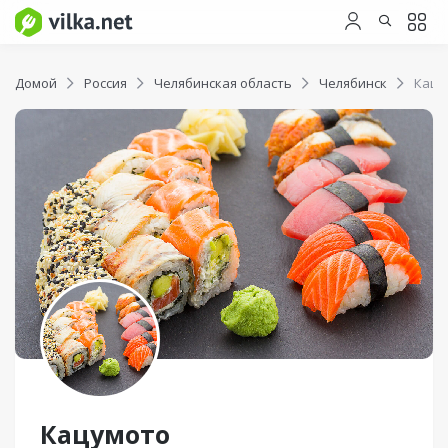
Домой
Россия
Челябинская область
Челябинск
Кацу
Кацумото