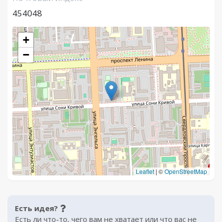
454048
+
−
Leaflet
|
©
OpenStreetMap
Есть идея?
Есть ли что-то, чего вам не хватает или что вас не