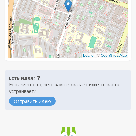
Leaflet
|
©
OpenStreetMap
Есть идея?
Есть ли что-то, чего вам не хватает или что вас не
устраивает?
Отправить идею