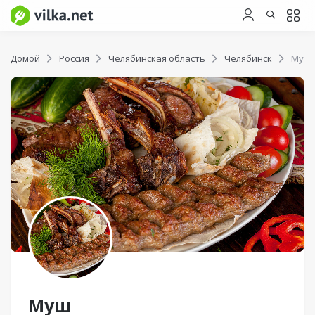
Домой
Россия
Челябинская область
Челябинск
Муш
Муш