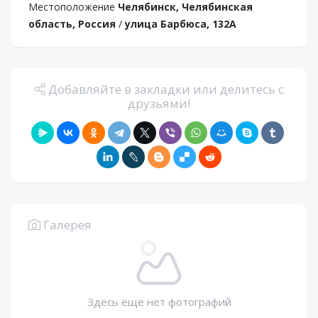
Местоположение
Челябинск, Челябинская
область, Россия
/
улица Барбюса, 132А
Добавляйте в закладки или делитесь с
друзьями!
Галерея
Здесь еще нет фотографий