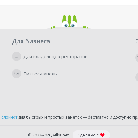
Для бизнеса
Для владельцев ресторанов
Бизнес-панель
 блокнот
для быстрых и простых заметок — бесплатно и доступно пр
© 2022-2026, vilka.net
Сделано с