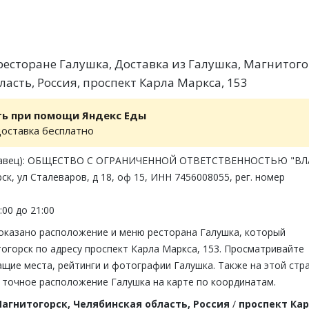
есторане Галушка, Доставка из Галушка, Магнитого
асть, Россия, проспект Карла Маркса, 153
ть при помощи Яндекс Еды
доставка бесплатно
давец): ОБЩЕСТВО С ОГРАНИЧЕННОЙ ОТВЕТСТВЕННОСТЬЮ "ВЛ
ск, ул Сталеваров, д 18, оф 15, ИНН 7456008055, рег. номер
:00 до 21:00
показано расположение и меню ресторана Галушка, который
огорск по адресу проспект Карла Маркса, 153. Просматривайте
щие места, рейтинги и фотографии Галушка. Также на этой стр
 точное расположение Галушка на карте по координатам.
агнитогорск, Челябинская область, Россия
/
проспект Ка