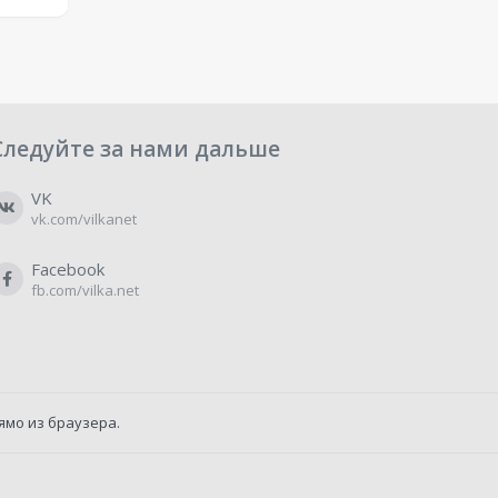
Следуйте за нами дальше
VK
vk.com/vilkanet
Facebook
fb.com/vilka.net
ямо из браузера.