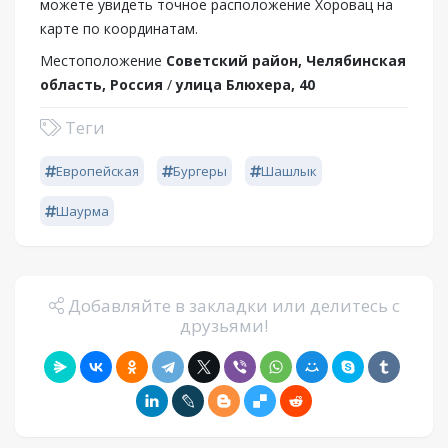
можете увидеть точное расположение Хоровац на
карте по координатам.
Местоположение
Советский район, Челябинская
область, Россия
/
улица Блюхера, 40
Теги
Европейская
Бургеры
Шашлык
Шаурма
Добавляйте в закладки или делитесь с
друзьями!