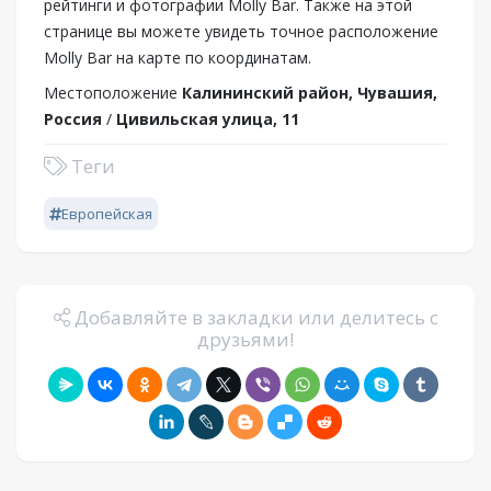
рейтинги и фотографии Molly Bar. Также на этой
странице вы можете увидеть точное расположение
Molly Bar на карте по координатам.
Местоположение
Калининский район, Чувашия,
Россия
/
Цивильская улица, 11
Теги
Европейская
Добавляйте в закладки или делитесь с
друзьями!