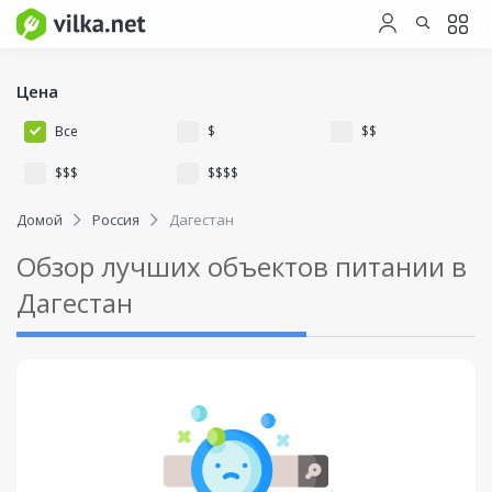
Цена
Все
$
$$
$$$
$$$$
Домой
Россия
Дагестан
Обзор лучших объектов питании в
Дагестан