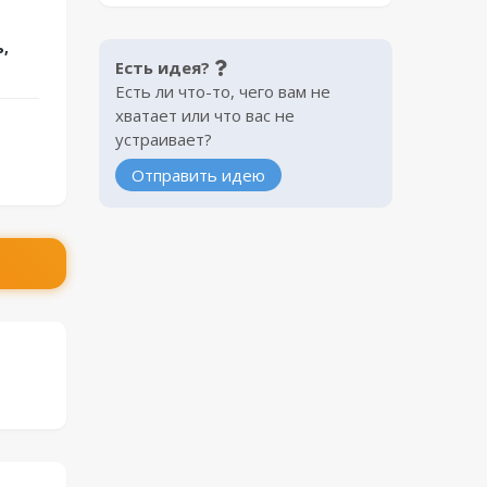
,
Есть идея?
Есть ли что-то, чего вам не
хватает или что вас не
устраивает?
Отправить идею