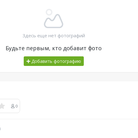
Здесь еще нет фотографий
Будьте первым, кто добавит фото
Добавить фотографию
0
в