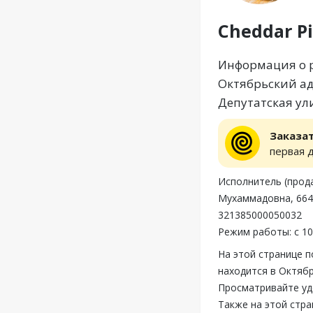
Cheddar Pi
Информация о ре
Октябрьский ад
Депутатская ул
Заказа
первая 
Исполнитель (прод
Мухаммадовна, 6640
321385000050032
Режим работы: с 10
На этой странице п
находится в Октябр
Просматривайте удо
Также на этой стра