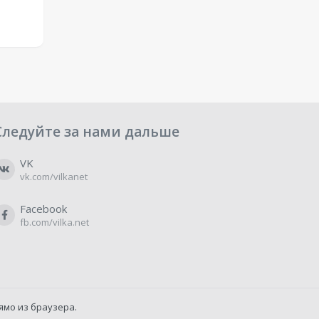
Следуйте за нами дальше
VK
vk.com/vilkanet
Facebook
fb.com/vilka.net
ямо из браузера.