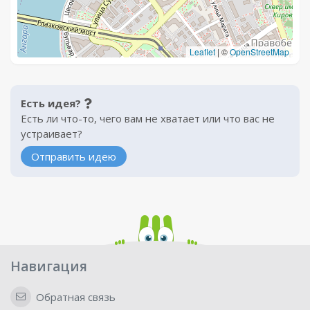
Leaflet
|
©
OpenStreetMap
Есть идея?
Есть ли что-то, чего вам не хватает или что вас не
устраивает?
Отправить идею
Навигация
Обратная связь