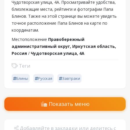
Чудотворская улица, 4А. Просматривайте удобства,
близлежащие места, рейтинги и фотографии Папа
Блинов. Также на этой странице вы можете увидеть
точное расположение Папа Блинов на карте по
координатам.
Местоположение
Правобережный
административный округ, Иркутская область,
Россия
/
Чудотворская улица, 4А
Теги
Блины
Русская
Завтраки
Показать меню
Добавляйте в закладки или делитесь с